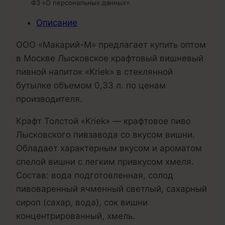
ФЗ «О персональных данных».
Описание
ООО «Макарий-М» предлагает купить оптом
в Москве Лысковское крафтовый вишневый
пивной напиток «Kriek» в стеклянной
бутылке объемом 0,33 л. по ценам
производителя.
Крафт Толстой «Kriek» — крафтовое пиво
Лысковского пивзавода со вкусом вишни.
Обладает характерным вкусом и ароматом
спелой вишни с легким привкусом хмеля.
Состав: вода подготовленная, солод
пивоваренный ячменный светлый, сахарный
сироп (сахар, вода), сок вишни
концентрированный, хмель.