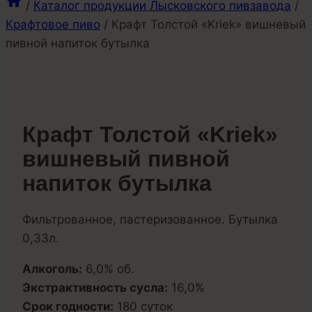
/
Каталог продукции Лысковского пивзавода
/
Крафтовое пиво
/
Крафт Толстой «Kriek» вишневый
пивной напиток бутылка
Крафт Толстой «Kriek»
вишневый пивной
напиток бутылка
Фильтрованное, пастеризованное. Бутылка
0,33л.
Алкоголь:
6,0% об.
Экстрактивность сусла:
16,0%
Срок годности:
180 суток