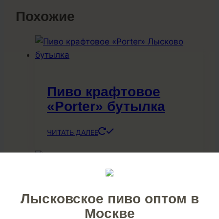
Похожие
Пиво крафтовое
«Porter» бутылка
ЧИТАТЬ ДАЛЕЕ
Лысковское пиво оптом в
Крафт Толстой
Москве