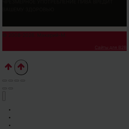
ЧРЕЗМЕРНОЕ УПОТРЕБЛЕНИЕ ПИВА ВРЕДИТ
ВАШЕМУ ЗДОРОВЬЮ
© 2008-2026. Макарий-М.
Сайты для B2B
Главная
Наши преимущества
Прайс-лист