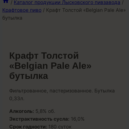
/
Каталог продукции Лысковского пивзавода
/
Крафтовое пиво
/
Крафт Толстой «Belgian Pale Ale»
бутылка
Крафт Толстой
«Belgian Pale Ale»
бутылка
Фильтрованное, пастеризованное. Бутылка
0,33л.
Алкоголь:
5,8% об.
Экстрактивность сусла:
16,0%
Срок годности:
180 суток