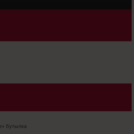
е» бутылка