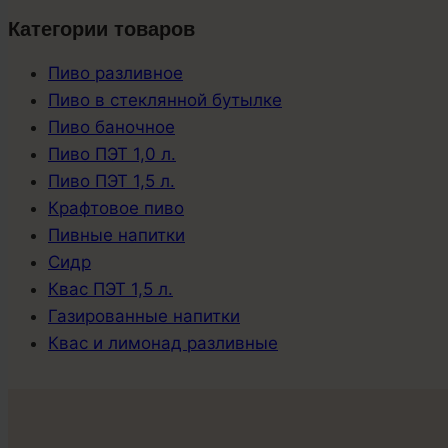
Категории товаров
Пиво разливное
Пиво в стеклянной бутылке
Пиво баночное
Пиво ПЭТ 1,0 л.
Пиво ПЭТ 1,5 л.
Крафтовое пиво
Пивные напитки
Сидр
Квас ПЭТ 1,5 л.
Газированные напитки
Квас и лимонад разливные