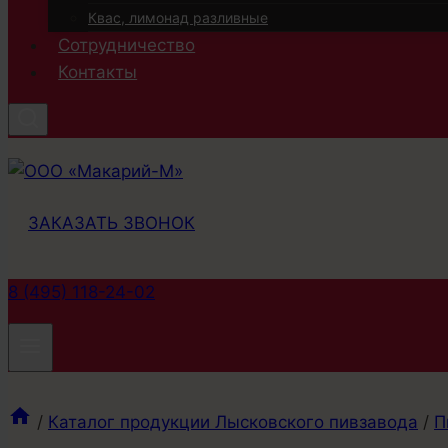
Квас, лимонад разливные
Сотрудничество
Контакты
ЗАКАЗАТЬ ЗВОНОК
8 (495) 118-24-02
/
Каталог продукции Лысковского пивзавода
/
П