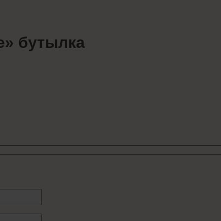
е» бутылка