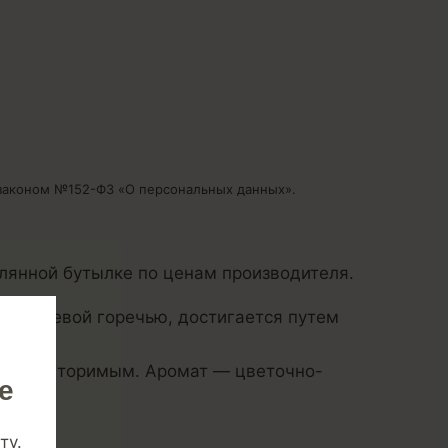
аконом №152-ФЗ «О персональных данных».
лянной бутылке по ценам производителя.
й хмелевой горечью, достигается путем
 и неповторимым. Аромат — цветочно-
е
ту.