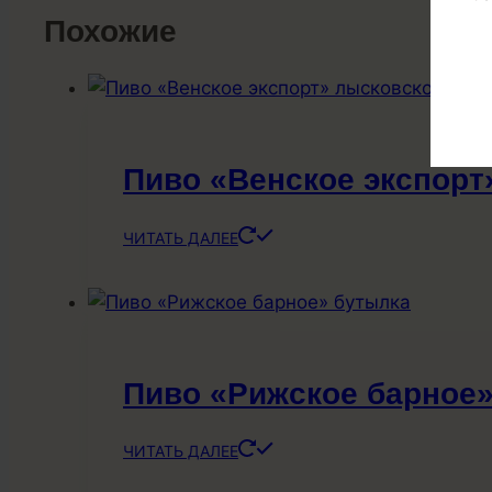
Похожие
Пиво «Венское экспорт
ЧИТАТЬ ДАЛЕЕ
Пиво «Рижское барное
ЧИТАТЬ ДАЛЕЕ