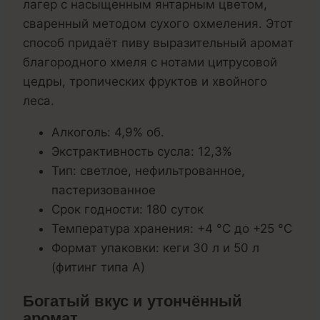
лагер с насыщенным янтарным цветом,
сваренный методом сухого охмеления. Этот
способ придаёт пиву выразительный аромат
благородного хмеля с нотами цитрусовой
цедры, тропических фруктов и хвойного
леса.
Алкоголь: 4,9% об.
Экстрактивность сусла: 12,3%
Тип: светлое, нефильтрованное,
пастеризованное
Срок годности: 180 суток
Температура хранения: +4 °C до +25 °C
Формат упаковки: кеги 30 л и 50 л
(фитинг типа A)
Богатый вкус и утончённый
аромат