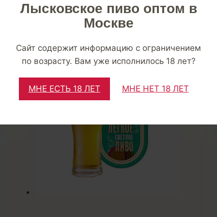
Лысковское пиво оптом в
высочайшего качества!
Москве
Похожие
Сайт содержит информацию с ограничением
по возрасту. Вам уже исполнилось 18 лет?
МНЕ ЕСТЬ 18 ЛЕТ
МНЕ НЕТ 18 ЛЕТ