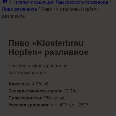
/
Каталог продукции Лысковского пивзавода
/
Пиво разливное
/
Пиво «Klosterbrau Hopfen»
разливное
Пиво «Klosterbrau
Hopfen» разливное
Светлое, нефильтрованное,
пастеризованное
Алкоголь:
4,9% об.
Экстрактивность сусла:
12,3%
Срок годности:
180 суток
Условия хранения:
от +4С° до +25С°